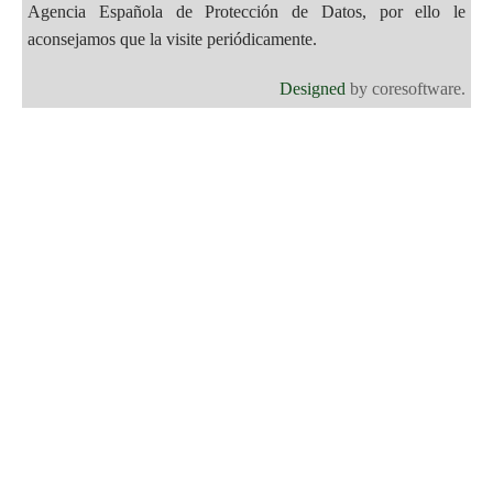
Agencia Española de Protección de Datos, por ello le
aconsejamos que la visite periódicamente.
Designed
by coresoftware.