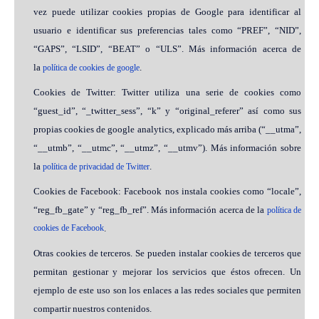
vez puede utilizar cookies propias de Google para identificar al
usuario e identificar sus preferencias tales como “PREF”, “NID”,
“GAPS”, “LSID”, “BEAT” o “ULS”. Más información acerca de
la
.
política de cookies de google
Cookies de Twitter: Twitter utiliza una serie de cookies como
“guest_id”, “_twitter_sess”, “k” y “original_referer” así como sus
propias cookies de google analytics, explicado más arriba (“__utma”,
“__utmb”, “__utmc”, “__utmz”, “__utmv”). Más información sobre
la
.
política de privacidad de Twitter
Cookies de Facebook: Facebook nos instala cookies como “locale”,
“reg_fb_gate” y “reg_fb_ref”. Más información acerca de la
política de
cookies de Facebook
.
Otras cookies de terceros. Se pueden instalar cookies de terceros que
permitan gestionar y mejorar los servicios que éstos ofrecen. Un
ejemplo de este uso son los enlaces a las redes sociales que permiten
compartir nuestros contenidos.