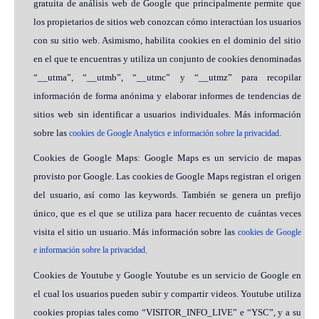
gratuita de análisis web de Google que principalmente permite que
los propietarios de sitios web conozcan cómo interactúan los usuarios
con su sitio web. Asimismo, habilita cookies en el dominio del sitio
en el que te encuentras y utiliza un conjunto de cookies denominadas
“__utma”, “__utmb”, “__utmc” y “__utmz” para recopilar
información de forma anónima y elaborar informes de tendencias de
sitios web sin identificar a usuarios individuales. Más información
sobre las
.
cookies de Google Analytics e información sobre la privacidad
Cookies de Google Maps: Google Maps es un servicio de mapas
provisto por Google. Las cookies de Google Maps registran el origen
del usuario, así como las keywords. También se genera un prefijo
único, que es el que se utiliza para hacer recuento de cuántas veces
visita el sitio un usuario. Más información sobre las
cookies de Google
e información sobre la privacidad
.
Cookies de Youtube y Google Youtube es un servicio de Google en
el cual los usuarios pueden subir y compartir videos. Youtube utiliza
cookies propias tales como “VISITOR_INFO_LIVE” e “YSC”, y a su