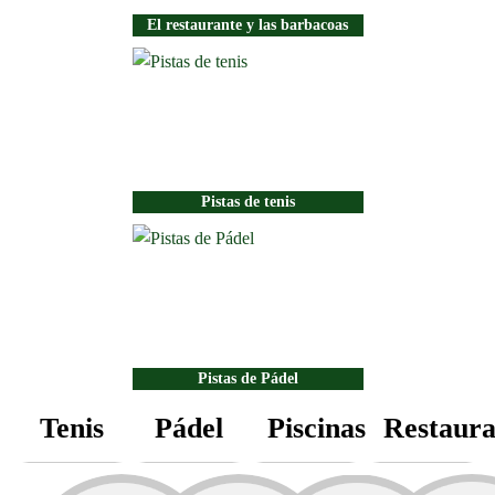
El restaurante y las barbacoas
Pistas de tenis
Pistas de Pádel
Tenis
Pádel
Piscinas
Restaura