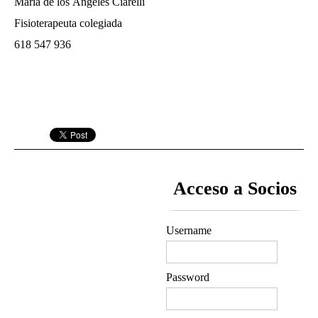
María de los Ángeles Ciarelli
Fisioterapeuta colegiada
618 547 936
Acceso a Socios
Username
Password