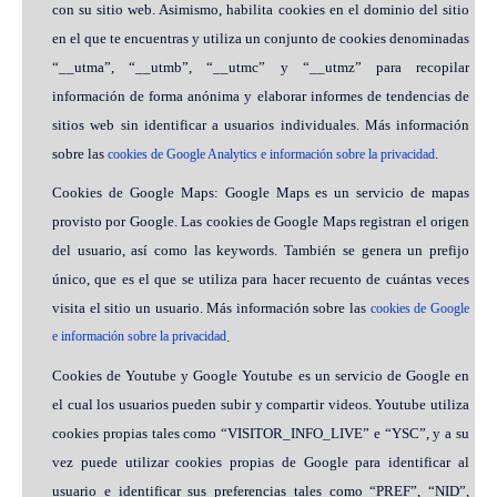
con su sitio web. Asimismo, habilita cookies en el dominio del sitio
en el que te encuentras y utiliza un conjunto de cookies denominadas
“__utma”, “__utmb”, “__utmc” y “__utmz” para recopilar
información de forma anónima y elaborar informes de tendencias de
sitios web sin identificar a usuarios individuales. Más información
sobre las
.
cookies de Google Analytics e información sobre la privacidad
Cookies de Google Maps: Google Maps es un servicio de mapas
provisto por Google. Las cookies de Google Maps registran el origen
del usuario, así como las keywords. También se genera un prefijo
único, que es el que se utiliza para hacer recuento de cuántas veces
visita el sitio un usuario. Más información sobre las
cookies de Google
e información sobre la privacidad
.
Cookies de Youtube y Google Youtube es un servicio de Google en
el cual los usuarios pueden subir y compartir videos. Youtube utiliza
cookies propias tales como “VISITOR_INFO_LIVE” e “YSC”, y a su
vez puede utilizar cookies propias de Google para identificar al
usuario e identificar sus preferencias tales como “PREF”, “NID”,