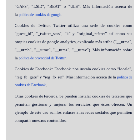
“GAPS”, “LSID”, “BEAT” o “ULS”. Más información acerca de
la
.
política de cookies de google
Cookies de Twitter: Twitter utiliza una serie de cookies como
“guest_id”, “_twitter_sess”, “k” y “original_referer” así como sus
propias cookies de google analytics, explicado más arriba (“__utma”,
“__utmb”, “__utmc”, “__utmz”, “__utmv”). Más información sobre
la
.
política de privacidad de Twitter
Cookies de Facebook: Facebook nos instala cookies como “locale”,
“reg_fb_gate” y “reg_fb_ref”. Más información acerca de la
política de
cookies de Facebook
.
Otras cookies de terceros. Se pueden instalar cookies de terceros que
permitan gestionar y mejorar los servicios que éstos ofrecen. Un
ejemplo de este uso son los enlaces a las redes sociales que permiten
compartir nuestros contenidos.