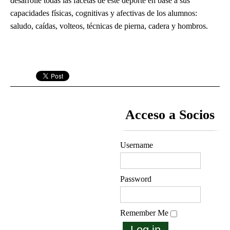
desarrolle todas las facetas de este deporte en base a sus
capacidades físicas, cognitivas y afectivas de los alumnos:
saludo, caídas, volteos, técnicas de pierna, cadera y hombros.
Acceso a Socios
Username
Password
Remember Me
Log in