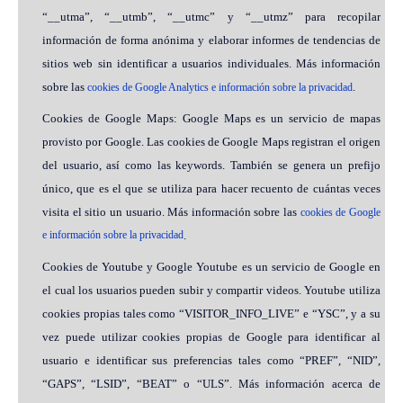
“__utma”, “__utmb”, “__utmc” y “__utmz” para recopilar
información de forma anónima y elaborar informes de tendencias de
sitios web sin identificar a usuarios individuales. Más información
sobre las
.
cookies de Google Analytics e información sobre la privacidad
Cookies de Google Maps: Google Maps es un servicio de mapas
provisto por Google. Las cookies de Google Maps registran el origen
del usuario, así como las keywords. También se genera un prefijo
único, que es el que se utiliza para hacer recuento de cuántas veces
visita el sitio un usuario. Más información sobre las
cookies de Google
e información sobre la privacidad
.
Cookies de Youtube y Google Youtube es un servicio de Google en
el cual los usuarios pueden subir y compartir videos. Youtube utiliza
cookies propias tales como “VISITOR_INFO_LIVE” e “YSC”, y a su
vez puede utilizar cookies propias de Google para identificar al
usuario e identificar sus preferencias tales como “PREF”, “NID”,
“GAPS”, “LSID”, “BEAT” o “ULS”. Más información acerca de