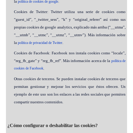
la
.
política de cookies de google
Cookies de Twitter: Twitter utiliza una serie de cookies como
“guest_id”, “_twitter_sess”, “k” y “original_referer” así como sus
propias cookies de google analytics, explicado más arriba (“__utma”,
“__utmb”, “__utmc”, “__utmz”, “__utmv”). Más información sobre
la
.
política de privacidad de Twitter
Cookies de Facebook: Facebook nos instala cookies como “locale”,
“reg_fb_gate” y “reg_fb_ref”. Más información acerca de la
política de
cookies de Facebook
.
Otras cookies de terceros. Se pueden instalar cookies de terceros que
permitan gestionar y mejorar los servicios que éstos ofrecen. Un
ejemplo de este uso son los enlaces a las redes sociales que permiten
compartir nuestros contenidos.
¿Cómo configurar o deshabilitar las cookies?