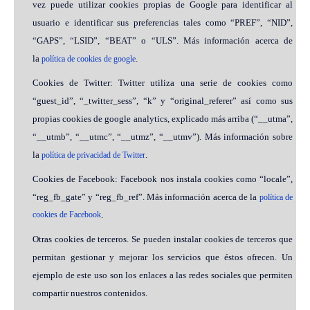
vez puede utilizar cookies propias de Google para identificar al
usuario e identificar sus preferencias tales como “PREF”, “NID”,
“GAPS”, “LSID”, “BEAT” o “ULS”. Más información acerca de
la
.
política de cookies de google
Cookies de Twitter: Twitter utiliza una serie de cookies como
“guest_id”, “_twitter_sess”, “k” y “original_referer” así como sus
propias cookies de google analytics, explicado más arriba (“__utma”,
“__utmb”, “__utmc”, “__utmz”, “__utmv”). Más información sobre
la
.
política de privacidad de Twitter
Cookies de Facebook: Facebook nos instala cookies como “locale”,
“reg_fb_gate” y “reg_fb_ref”. Más información acerca de la
política de
cookies de Facebook
.
Otras cookies de terceros. Se pueden instalar cookies de terceros que
permitan gestionar y mejorar los servicios que éstos ofrecen. Un
ejemplo de este uso son los enlaces a las redes sociales que permiten
compartir nuestros contenidos.