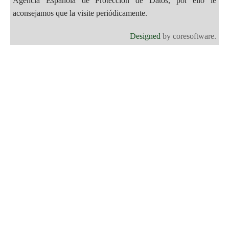
Agencia Española de Protección de Datos, por ello le
aconsejamos que la visite periódicamente.
Designed
by coresoftware.