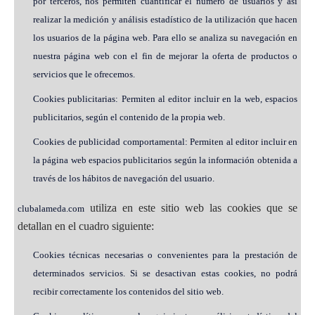
por terceros, nos permiten cuantificar el número de usuarios y así
realizar la medición y análisis estadístico de la utilización que hacen
los usuarios de la página web. Para ello se analiza su navegación en
nuestra página web con el fin de mejorar la oferta de productos o
servicios que le ofrecemos.
Cookies publicitarias: Permiten al editor incluir en la web, espacios
publicitarios, según el contenido de la propia web.
Cookies de publicidad comportamental: Permiten al editor incluir en
la página web espacios publicitarios según la información obtenida a
través de los hábitos de navegación del usuario.
utiliza en este sitio web las cookies que se
clubalameda.com
detallan en el cuadro siguiente:
Cookies técnicas necesarias o convenientes para la prestación de
determinados servicios. Si se desactivan estas cookies, no podrá
recibir correctamente los contenidos del sitio web.