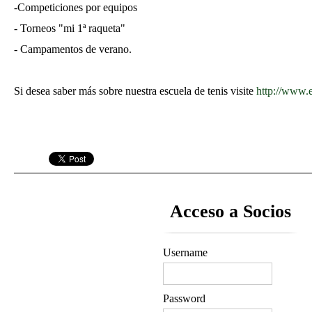
-Competiciones por equipos
- Torneos "mi 1ª raqueta"
- Campamentos de verano.
Si desea saber más sobre nuestra escuela de tenis visite
http://www.
Acceso a Socios
Username
Password